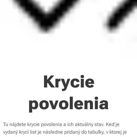
Krycie
povolenia
Tu nájdete krycie povolenia a ich aktuálny stav. Keď je
vydaný krycí list je následne pridaný do tabuľky, v ktorej je