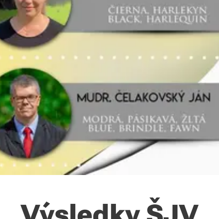
Výsledky ŠJV