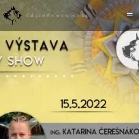
Klub priateľov nemeckých dôg